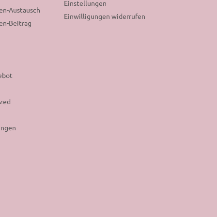
Einstellungen
nen-Austausch
Einwilligungen widerrufen
en-Beitrag
ebot
ized
ungen