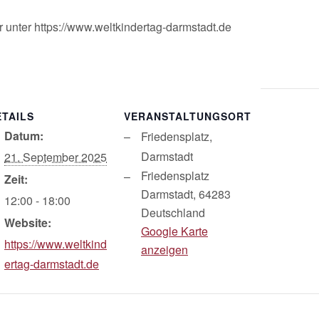
hr unter https://www.weltkindertag-darmstadt.de
ETAILS
VERANSTALTUNGSORT
Datum:
Friedensplatz,
Darmstadt
21. September 2025
Friedensplatz
Zeit:
Darmstadt
,
64283
12:00 - 18:00
Deutschland
Website:
Google Karte
https://www.weltkind
anzeigen
ertag-darmstadt.de