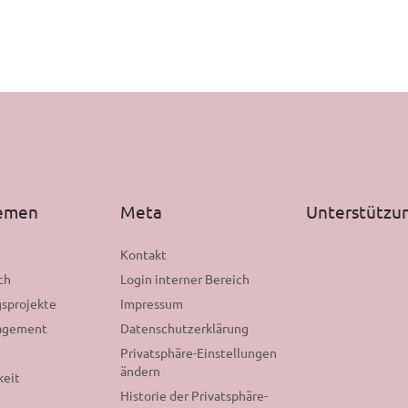
hemen
Meta
Unterstützu
n
Kontakt
ch
Login interner Bereich
sprojekte
Impressum
gagement
Datenschutzerklärung
Privatsphäre-Einstellungen
ändern
keit
Historie der Privatsphäre-