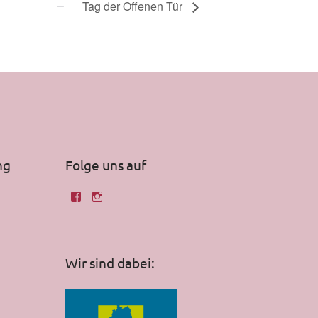
Tag der Offenen Tür
ng
Folge uns auf
Wir sind dabei: