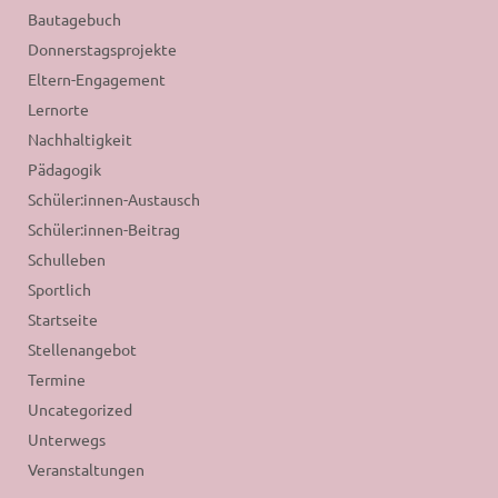
Bautagebuch
Donnerstagsprojekte
Eltern-Engagement
Lernorte
Nachhaltigkeit
Pädagogik
Schüler:innen-Austausch
Schüler:innen-Beitrag
Schulleben
Sportlich
Startseite
Stellenangebot
Termine
Uncategorized
Unterwegs
Veranstaltungen