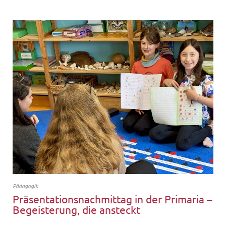
Pädagogik
Präsentationsnachmittag in der Primaria –
Begeisterung, die ansteckt