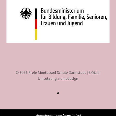
© 2026 Freie Montessori Schule Darmstadt |
E-Mail
|
Umsetzung:
nemadesign
Anmeldung zum Newsletter!