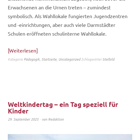
Erwachsenen an die Urnen treten – zumindest
symbolisch. Als Wahllokale fungierten Jugendzentren
und -einrichtungen, aber auch viele Darmstädter
Schulen eröffneten schulinterne Wahllokale.
Weiterlesen
Kategorie
Pädagogik
,
Startseite
,
Uncategorized
Schlagwörter
titelbild
Weltkindertag – ein Tag speziell für
Kinder
29. September 2025
von
Redaktion