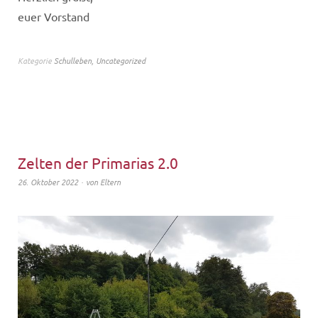
euer Vorstand
Kategorie
Schulleben
,
Uncategorized
Zelten der Primarias 2.0
26. Oktober 2022
von
Eltern