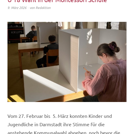
9. März 2026
von
Redaktion
Vom 27. Februar bis 5. März konnten Kinder und
Jugendliche in Darmstadt ihre Stimme für die
anstehende Kommunalwahl abgeben, noch bevor die