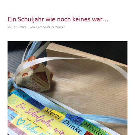
Ein Schuljahr wie noch keines war…
22. Juli 2021
von
Lernbegleiter*innen