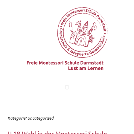
Kategorie:
Uncategorized
U 18 Wahl in der Montessori Schule