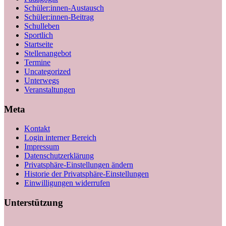
Schüler:innen-Austausch
Schüler:innen-Beitrag
Schulleben
Sportlich
Startseite
Stellenangebot
Termine
Uncategorized
Unterwegs
Veranstaltungen
Meta
Kontakt
Login interner Bereich
Impressum
Datenschutzerklärung
Privatsphäre-Einstellungen ändern
Historie der Privatsphäre-Einstellungen
Einwilligungen widerrufen
Unterstützung