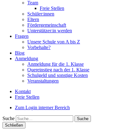
Team
Freie Stellen
Schüler:innen
Eltern
Fördergemeinschaft
Unterstützer:in werden
Fragen
Unsere Schule von A bis Z
Vorbehalte?
Blog
Anmeldung
Anmeldung für die 1. Klasse
Quereinstieg nach der 1. Klasse
Schulgeld und sonstige Kosten
Veranstaltungen
Kontakt
Freie Stellen
Zum Login interner Bereich
Suche
Schließen