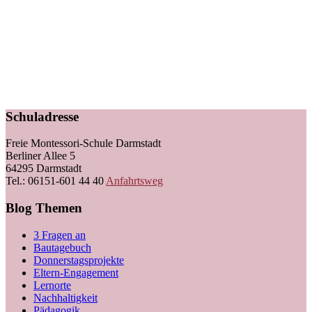
Schuladresse
Freie Montessori-Schule Darmstadt
Berliner Allee 5
64295 Darmstadt
Tel.: 06151-601 44 40
Anfahrtsweg
Blog Themen
3 Fragen an
Bautagebuch
Donnerstagsprojekte
Eltern-Engagement
Lernorte
Nachhaltigkeit
Pädagogik