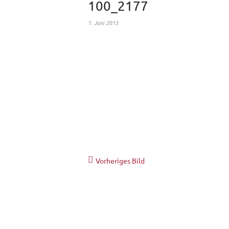
100_2177
1. Juni 2013
Vorheriges Bild