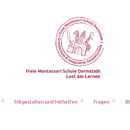
Mitgestalten und Mithelfen
Fragen
B