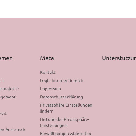
hemen
Meta
Unterstützu
n
Kontakt
ch
Login interner Bereich
sprojekte
Impressum
gagement
Datenschutzerklärung
Privatsphäre-Einstellungen
ändern
keit
Historie der Privatsphäre-
Einstellungen
nen-Austausch
Einwilligungen widerrufen