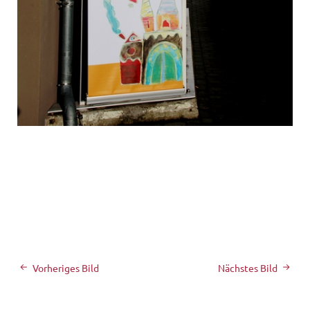
Vorheriges Bild
Nächstes Bild