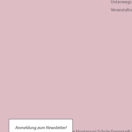
Unterwegs
Veranstalt
Anmeldung zum Newsletter!
© 2026 Freie Montessori Schule Darmstadt 