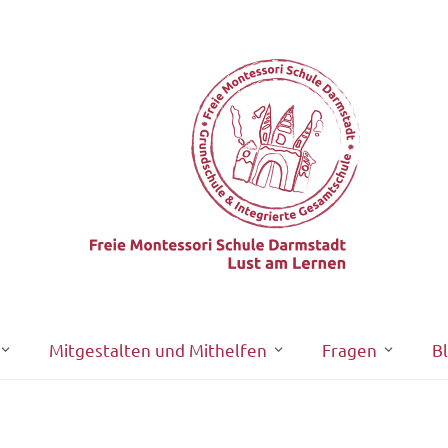
Mitgestalten und Mithelfen
Fragen
B