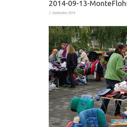
2014-09-13-MonteFloh
1. September 2014