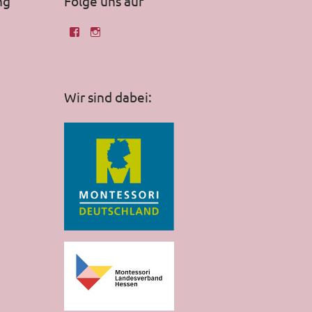
ng
Folge uns auf
Wir sind dabei: