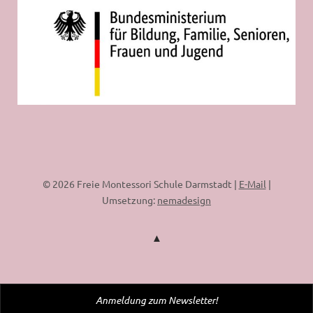
© 2026 Freie Montessori Schule Darmstadt |
E-Mail
|
Umsetzung:
nemadesign
Anmeldung zum Newsletter!
WordPress Cookie Plugin von Real Cookie Banner