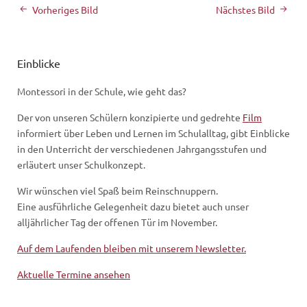
Vorheriges Bild
Nächstes Bild
Einblicke
Montessori in der Schule, wie geht das?
Der von unseren Schülern konzipierte und gedrehte
Film
informiert über Leben und Lernen im Schulalltag, gibt Einblicke
in den Unterricht der verschiedenen Jahrgangsstufen und
erläutert unser Schulkonzept.
Wir wünschen viel Spaß beim Reinschnuppern.
Eine ausführliche Gelegenheit dazu bietet auch unser
alljährlicher Tag der offenen Tür im November.
Auf dem Laufenden bleiben mit unserem Newsletter.
Aktuelle Termine ansehen