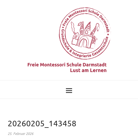
20260205_143458
25. Februar 2026