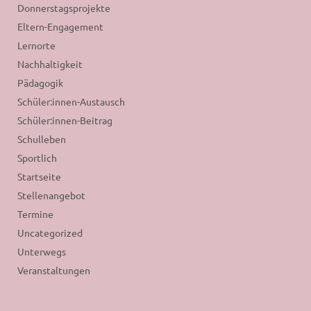
Donnerstagsprojekte
Eltern-Engagement
Lernorte
Nachhaltigkeit
Pädagogik
Schüler:innen-Austausch
Schüler:innen-Beitrag
Schulleben
Sportlich
Startseite
Stellenangebot
Termine
Uncategorized
Unterwegs
Veranstaltungen