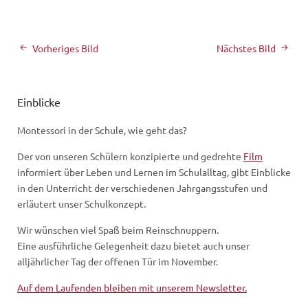
Vorheriges Bild
Nächstes Bild
Einblicke
Montessori in der Schule, wie geht das?
Der von unseren Schülern konzipierte und gedrehte
Film
informiert über Leben und Lernen im Schulalltag, gibt Einblicke
in den Unterricht der verschiedenen Jahrgangsstufen und
erläutert unser Schulkonzept.
Wir wünschen viel Spaß beim Reinschnuppern.
Eine ausführliche Gelegenheit dazu bietet auch unser
alljährlicher Tag der offenen Tür im November.
Auf dem Laufenden bleiben mit unserem Newsletter.