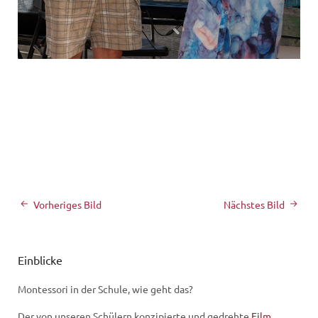
Vorheriges Bild
Nächstes Bild
Einblicke
Montessori in der Schule, wie geht das?
Der von unseren Schülern konzipierte und gedrehte
Film