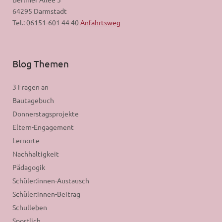
64295 Darmstadt
Tel.: 06151-601 44 40
Anfahrtsweg
Blog Themen
3 Fragen an
Bautagebuch
Donnerstagsprojekte
Eltern-Engagement
Lernorte
Nachhaltigkeit
Pädagogik
Schüler:innen-Austausch
Schüler:innen-Beitrag
Schulleben
Sportlich