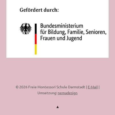
© 2026 Freie Montessori Schule Darmstadt |
E-Mail
|
Umsetzung:
nemadesign