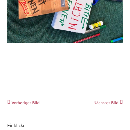
Vorheriges Bild
Nächstes Bild
Einblicke