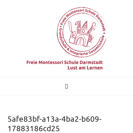
5afe83bf-a13a-4ba2-b609-
17883186cd25