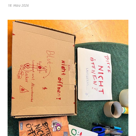
18. März 2026