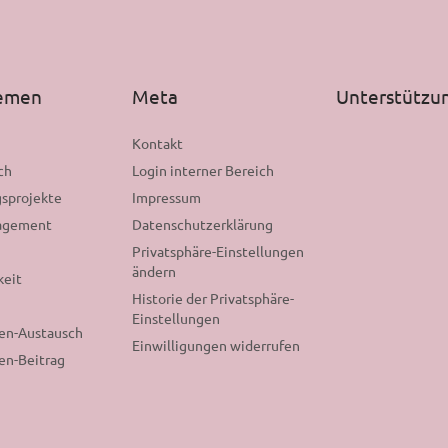
hemen
Meta
Unterstützu
n
Kontakt
ch
Login interner Bereich
sprojekte
Impressum
gagement
Datenschutzerklärung
Privatsphäre-Einstellungen
ändern
keit
Historie der Privatsphäre-
Einstellungen
nen-Austausch
Einwilligungen widerrufen
en-Beitrag