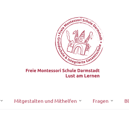
Mitgestalten und Mithelfen
Fragen
B