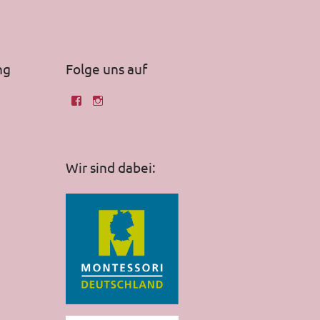
ng
Folge uns auf
Wir sind dabei: