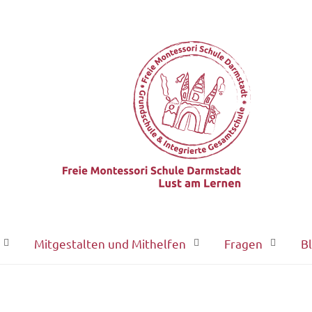
Mitgestalten und Mithelfen
Fragen
B