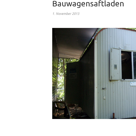
Bauwagensaftladen
1. November 2013