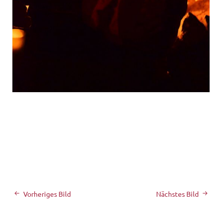
Vorheriges Bild
Nächstes Bild