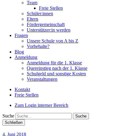
Team
Freie Stellen
Schüler:innen
Eltern
Fördergemeinschaft
Unterstützer:in werden
Fragen
Unsere Schule von A bis Z
Vorbehalte?
Blog
Anmeldung
Anmeldung für die 1. Klasse
Quereinstieg nach der 1. Klasse
Schulgeld und sonstige Kosten
Veranstaltungen
Kontakt
Freie Stellen
Zum Login interner Bereich
Suche
Schließen
4. Juni 2018