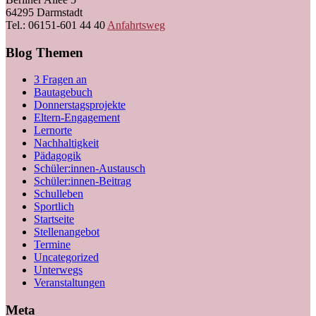
64295 Darmstadt
Tel.: 06151-601 44 40
Anfahrtsweg
Blog Themen
3 Fragen an
Bautagebuch
Donnerstagsprojekte
Eltern-Engagement
Lernorte
Nachhaltigkeit
Pädagogik
Schüler:innen-Austausch
Schüler:innen-Beitrag
Schulleben
Sportlich
Startseite
Stellenangebot
Termine
Uncategorized
Unterwegs
Veranstaltungen
Meta