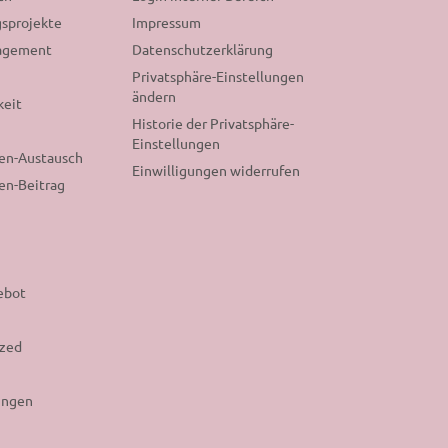
sprojekte
Impressum
gagement
Datenschutzerklärung
Privatsphäre-Einstellungen
ändern
keit
Historie der Privatsphäre-
Einstellungen
nen-Austausch
Einwilligungen widerrufen
en-Beitrag
ebot
ized
ungen