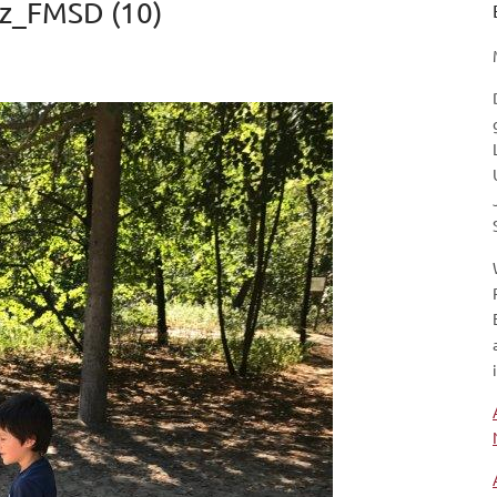
tz_FMSD (10)