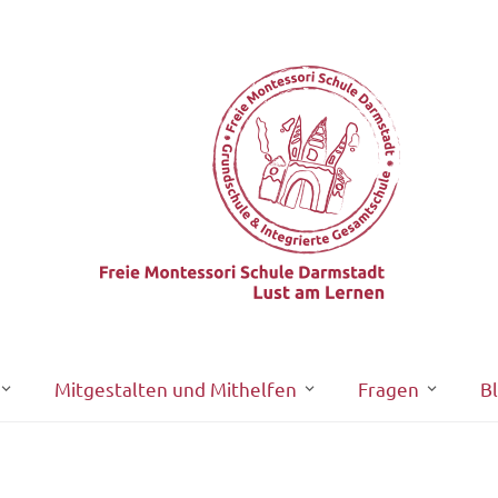
Mitgestalten und Mithelfen
Fragen
B