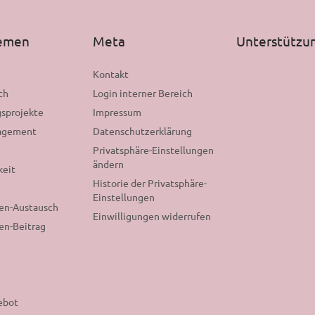
hemen
Meta
Unterstützu
n
Kontakt
ch
Login interner Bereich
sprojekte
Impressum
gagement
Datenschutzerklärung
Privatsphäre-Einstellungen
ändern
keit
Historie der Privatsphäre-
Einstellungen
nen-Austausch
Einwilligungen widerrufen
en-Beitrag
ebot