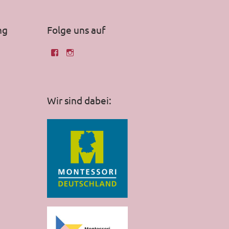
ng
Folge uns auf
Wir sind dabei: