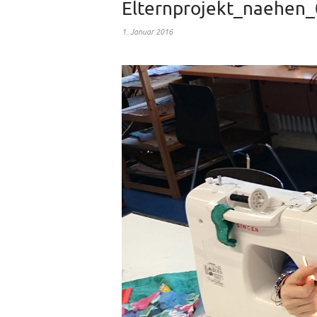
Elternprojekt_naehen
1. Januar 2016