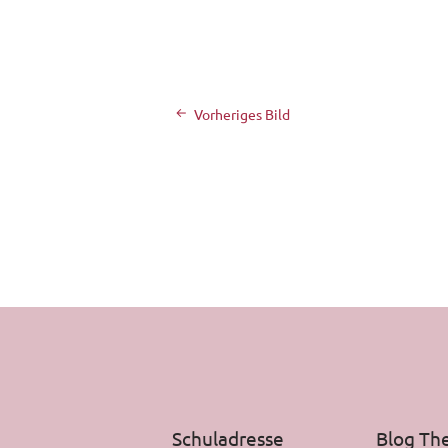
Vorheriges Bild
Schuladresse
Blog T