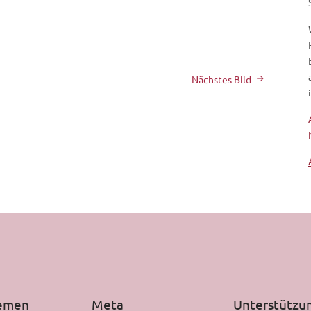
Nächstes Bild
hemen
Meta
Unterstützu