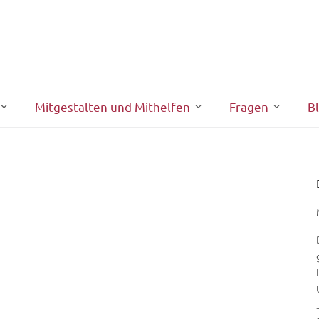
Mitgestalten und Mithelfen
Fragen
B