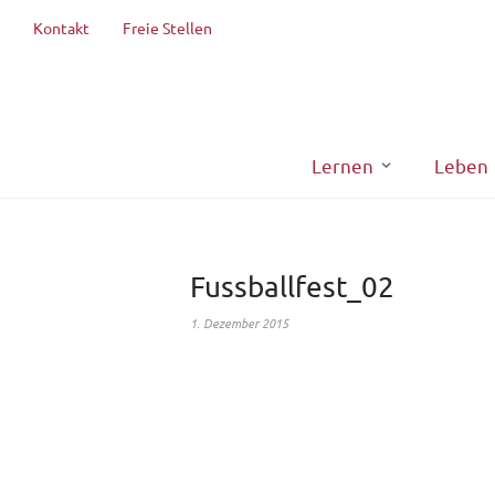
Kontakt
Freie Stellen
Lernen
Leben
Fussballfest_02
1. Dezember 2015