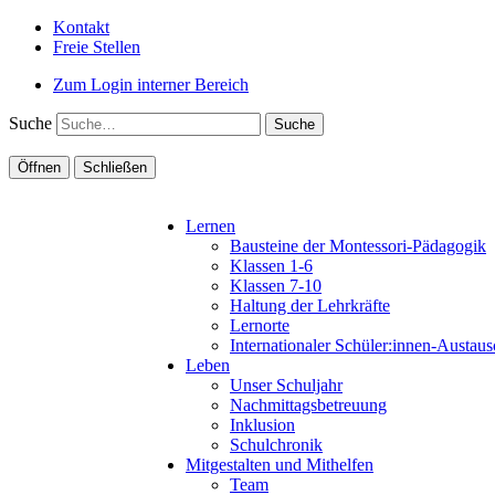
Kontakt
Freie Stellen
Zum Login interner Bereich
Suche
Öffnen
Schließen
Lernen
Bausteine der Montessori-Pädagogik
Klassen 1-6
Klassen 7-10
Haltung der Lehrkräfte
Lernorte
Internationaler Schüler:innen-Aus
Leben
Unser Schuljahr
Nachmittagsbetreuung
Inklusion
Schulchronik
Mitgestalten und Mithelfen
Team