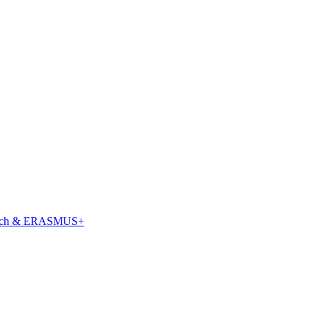
tausch & ERASMUS+