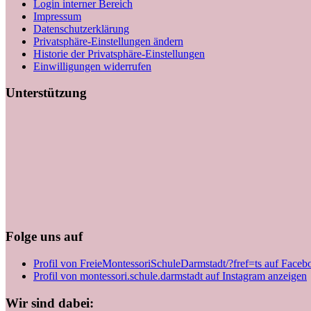
Login interner Bereich
Impressum
Datenschutzerklärung
Privatsphäre-Einstellungen ändern
Historie der Privatsphäre-Einstellungen
Einwilligungen widerrufen
Unterstützung
Folge uns auf
Profil von FreieMontessoriSchuleDarmstadt/?fref=ts auf Faceb
Profil von montessori.schule.darmstadt auf Instagram anzeigen
Wir sind dabei: