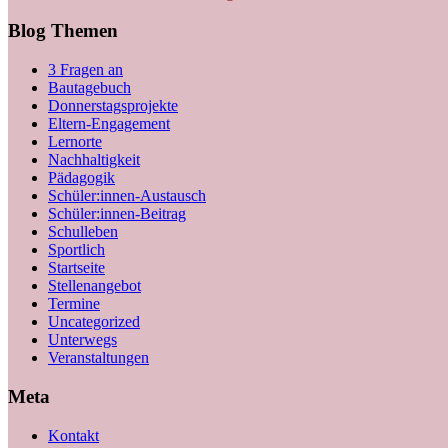
Blog Themen
3 Fragen an
Bautagebuch
Donnerstagsprojekte
Eltern-Engagement
Lernorte
Nachhaltigkeit
Pädagogik
Schüler:innen-Austausch
Schüler:innen-Beitrag
Schulleben
Sportlich
Startseite
Stellenangebot
Termine
Uncategorized
Unterwegs
Veranstaltungen
Meta
Kontakt