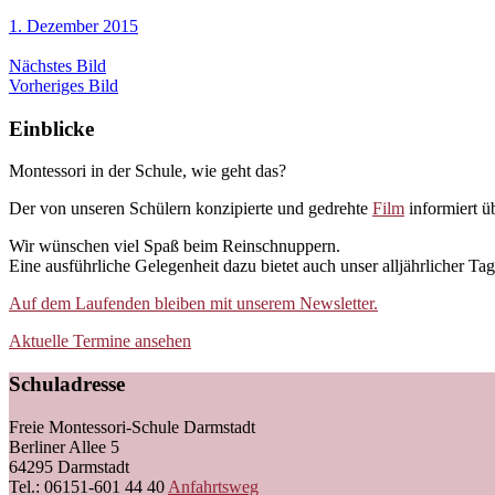
1. Dezember 2015
Nächstes Bild
Vorheriges Bild
Einblicke
Montessori in der Schule, wie geht das?
Der von unseren Schülern konzipierte und gedrehte
Film
informiert ü
Wir wünschen viel Spaß beim Reinschnuppern.
Eine ausführliche Gelegenheit dazu bietet auch unser alljährlicher T
Auf dem Laufenden bleiben mit unserem Newsletter.
Aktuelle Termine ansehen
Schuladresse
Freie Montessori-Schule Darmstadt
Berliner Allee 5
64295 Darmstadt
Tel.: 06151-601 44 40
Anfahrtsweg