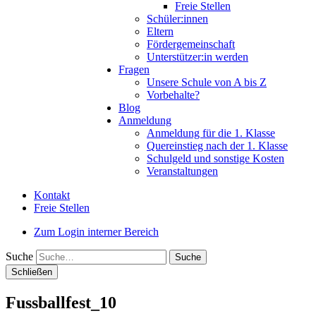
Freie Stellen
Schüler:innen
Eltern
Fördergemeinschaft
Unterstützer:in werden
Fragen
Unsere Schule von A bis Z
Vorbehalte?
Blog
Anmeldung
Anmeldung für die 1. Klasse
Quereinstieg nach der 1. Klasse
Schulgeld und sonstige Kosten
Veranstaltungen
Kontakt
Freie Stellen
Zum Login interner Bereich
Suche
Schließen
Fussballfest_10