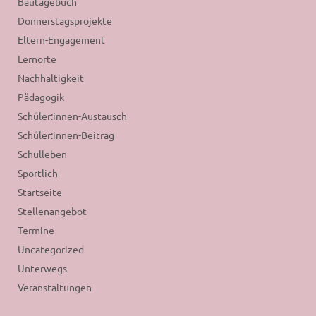
Bautagebuch
Donnerstagsprojekte
Eltern-Engagement
Lernorte
Nachhaltigkeit
Pädagogik
Schüler:innen-Austausch
Schüler:innen-Beitrag
Schulleben
Sportlich
Startseite
Stellenangebot
Termine
Uncategorized
Unterwegs
Veranstaltungen