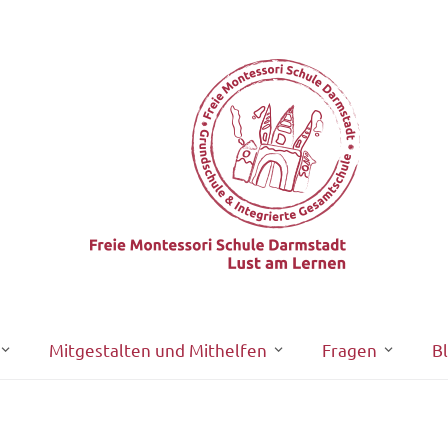
Mitgestalten und Mithelfen
Fragen
B