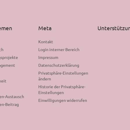
hemen
Meta
Unterstützu
n
Kontakt
ch
Login interner Bereich
sprojekte
Impressum
gagement
Datenschutzerklärung
Privatsphäre-Einstellungen
ändern
keit
Historie der Privatsphäre-
Einstellungen
nen-Austausch
Einwilligungen widerrufen
en-Beitrag