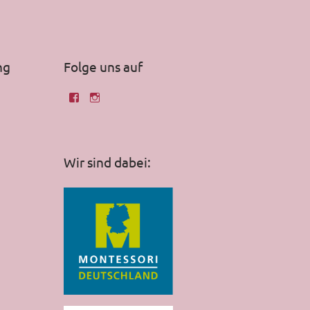
ng
Folge uns auf
Wir sind dabei: