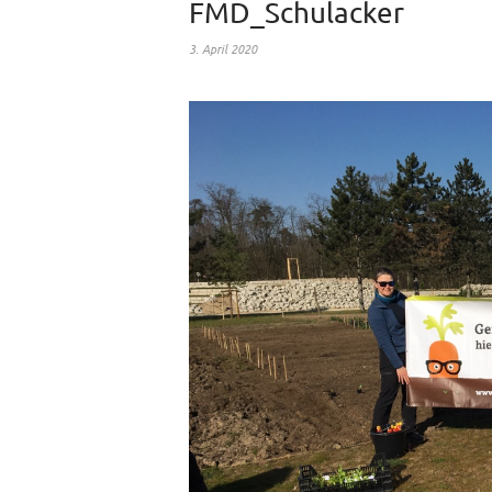
FMD_Schulacker
3. April 2020