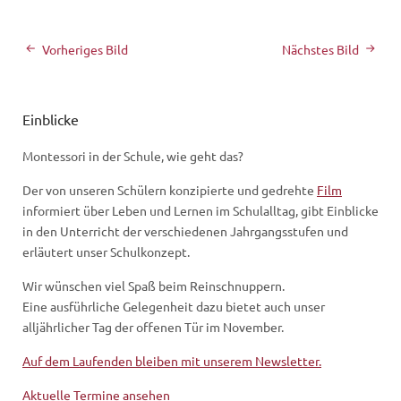
Vorheriges Bild
Nächstes Bild
Einblicke
Montessori in der Schule, wie geht das?
Der von unseren Schülern konzipierte und gedrehte
Film
informiert über Leben und Lernen im Schulalltag, gibt Einblicke
in den Unterricht der verschiedenen Jahrgangsstufen und
erläutert unser Schulkonzept.
Wir wünschen viel Spaß beim Reinschnuppern.
Eine ausführliche Gelegenheit dazu bietet auch unser
alljährlicher Tag der offenen Tür im November.
Auf dem Laufenden bleiben mit unserem Newsletter.
Aktuelle Termine ansehen