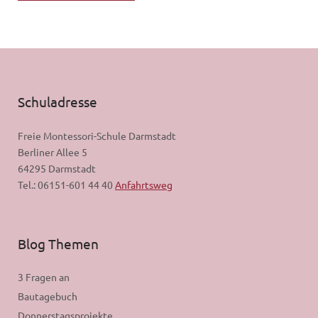
Schuladresse
Freie Montessori-Schule Darmstadt
Berliner Allee 5
64295 Darmstadt
Tel.: 06151-601 44 40
Anfahrtsweg
Blog Themen
3 Fragen an
Bautagebuch
Donnerstagsprojekte