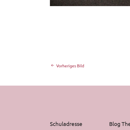
Vorheriges Bild
Schuladresse
Blog T