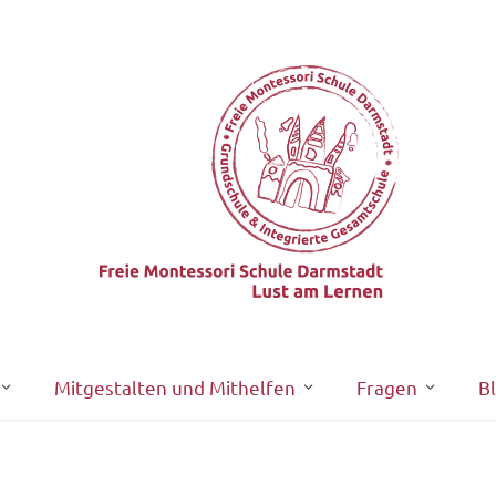
Mitgestalten und Mithelfen
Fragen
B