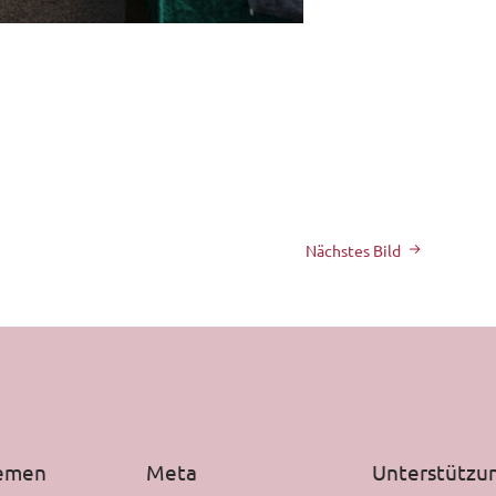
Nächstes Bild
hemen
Meta
Unterstützu