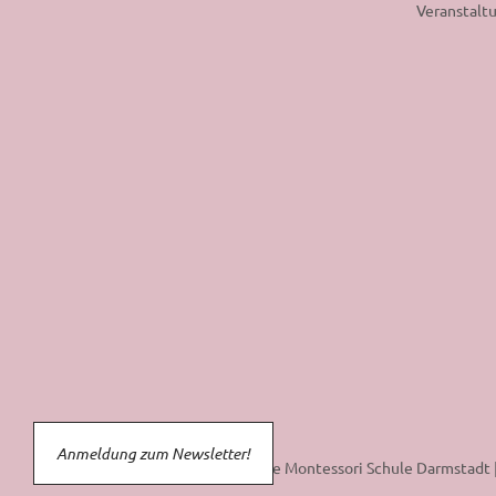
Veranstalt
Anmeldung zum Newsletter!
© 2026 Freie Montessori Schule Darmstadt 