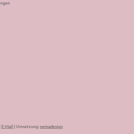
ungen
|
E-Mail
|
Umsetzung:
nemadesign