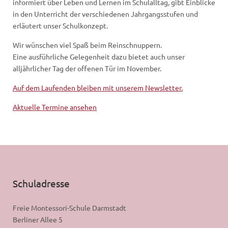
informiert über Leben und Lernen im Schulalltag, gibt Einblicke
in den Unterricht der verschiedenen Jahrgangsstufen und
erläutert unser Schulkonzept.
Wir wünschen viel Spaß beim Reinschnuppern.
Eine ausführliche Gelegenheit dazu bietet auch unser
alljährlicher Tag der offenen Tür im November.
Auf dem Laufenden bleiben mit unserem Newsletter.
Aktuelle Termine ansehen
Schuladresse
Freie Montessori-Schule Darmstadt
Berliner Allee 5