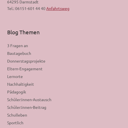
64295 Darmstadt
Tel.: 06151-601 44 40
Anfahrtsweg
Blog Themen
3 Fragen an
Bautagebuch
Donnerstagsprojekte
Eltern-Engagement
Lernorte
Nachhaltigkeit
Pädagogik
Schüler:innen-Austausch
Schüler:innen-Beitrag
Schulleben
Sportlich