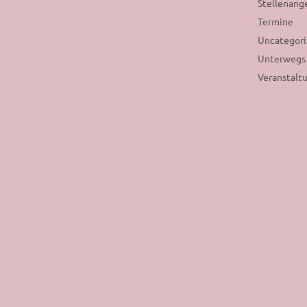
Stellenang
Termine
Uncategor
Unterwegs
Veranstalt