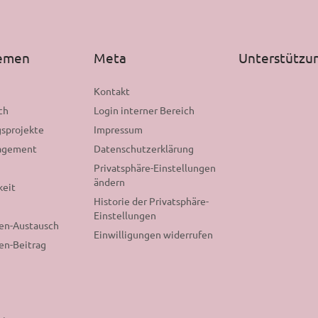
hemen
Meta
Unterstützu
n
Kontakt
ch
Login interner Bereich
sprojekte
Impressum
gagement
Datenschutzerklärung
Privatsphäre-Einstellungen
ändern
keit
Historie der Privatsphäre-
Einstellungen
nen-Austausch
Einwilligungen widerrufen
en-Beitrag