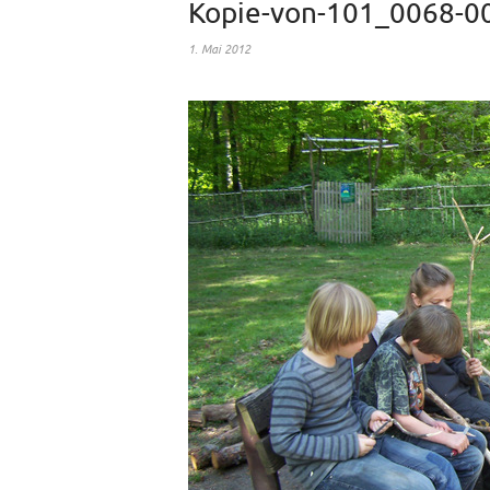
Kopie-von-101_0068-0
1. Mai 2012