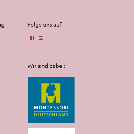
ng
Folge uns auf
Wir sind dabei: