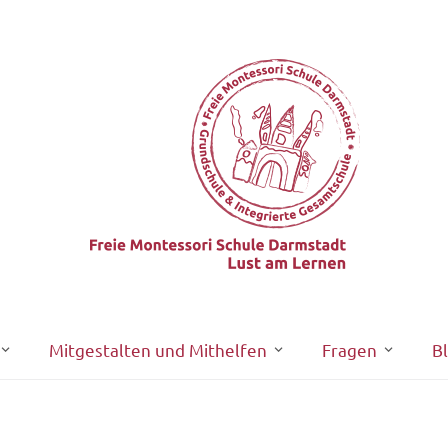
Mitgestalten und Mithelfen
Fragen
B