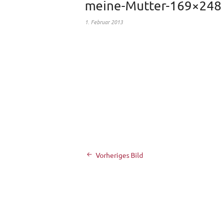
meine-Mutter-169×24
1. Februar 2013
Vorheriges Bild