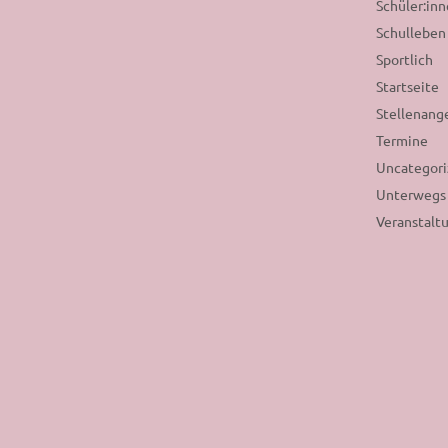
Schüler:inn
Schulleben
Sportlich
Startseite
Stellenang
Termine
Uncategor
Unterwegs
Veranstalt