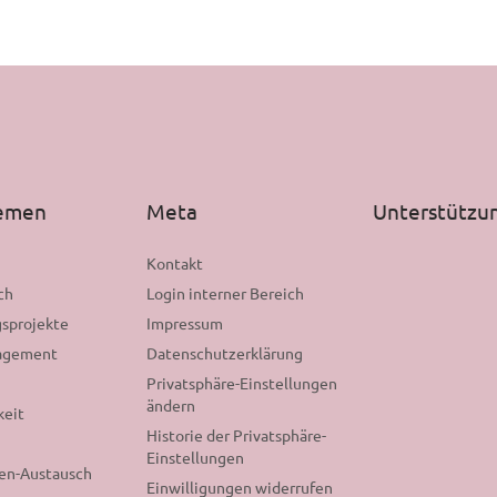
hemen
Meta
Unterstützu
n
Kontakt
ch
Login interner Bereich
sprojekte
Impressum
gagement
Datenschutzerklärung
Privatsphäre-Einstellungen
ändern
keit
Historie der Privatsphäre-
Einstellungen
nen-Austausch
Einwilligungen widerrufen