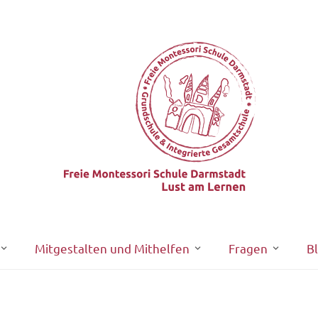
Mitgestalten und Mithelfen
Fragen
B