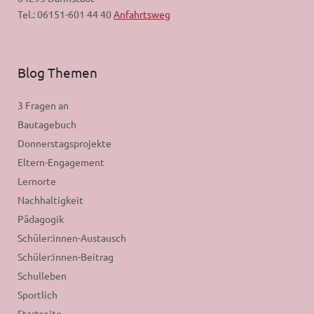
Tel.: 06151-601 44 40
Anfahrtsweg
Blog Themen
3 Fragen an
Bautagebuch
Donnerstagsprojekte
Eltern-Engagement
Lernorte
Nachhaltigkeit
Pädagogik
Schüler:innen-Austausch
Schüler:innen-Beitrag
Schulleben
Sportlich
Startseite