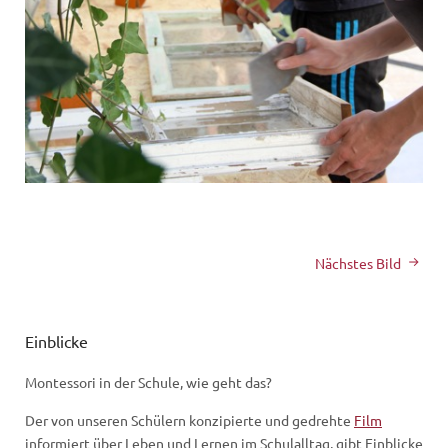
Nächstes Bild
Einblicke
Montessori in der Schule, wie geht das?
Der von unseren Schülern konzipierte und gedrehte
Film
informiert über Leben und Lernen im Schulalltag, gibt Einblicke