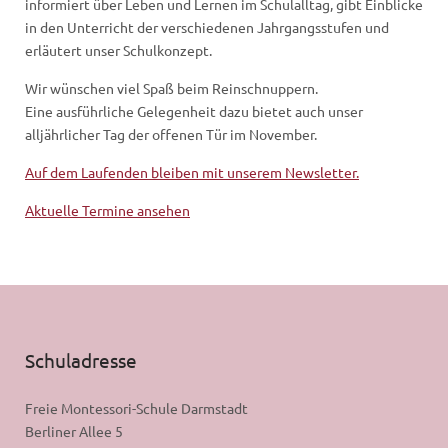
informiert über Leben und Lernen im Schulalltag, gibt Einblicke
in den Unterricht der verschiedenen Jahrgangsstufen und
erläutert unser Schulkonzept.
Wir wünschen viel Spaß beim Reinschnuppern.
Eine ausführliche Gelegenheit dazu bietet auch unser
alljährlicher Tag der offenen Tür im November.
Auf dem Laufenden bleiben mit unserem Newsletter.
Aktuelle Termine ansehen
Schuladresse
Freie Montessori-Schule Darmstadt
Berliner Allee 5