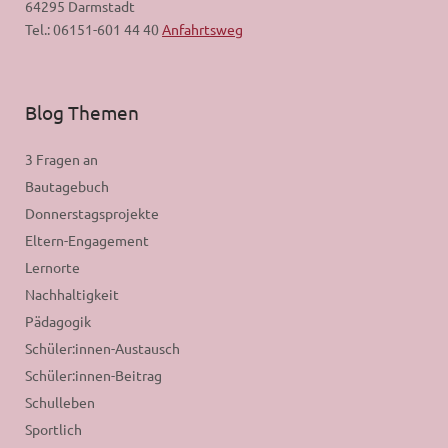
64295 Darmstadt
Tel.: 06151-601 44 40
Anfahrtsweg
Blog Themen
3 Fragen an
Bautagebuch
Donnerstagsprojekte
Eltern-Engagement
Lernorte
Nachhaltigkeit
Pädagogik
Schüler:innen-Austausch
Schüler:innen-Beitrag
Schulleben
Sportlich