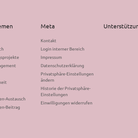
hemen
Meta
Unterstützu
n
Kontakt
ch
Login interner Bereich
sprojekte
Impressum
gagement
Datenschutzerklärung
Privatsphäre-Einstellungen
ändern
keit
Historie der Privatsphäre-
Einstellungen
nen-Austausch
Einwilligungen widerrufen
en-Beitrag