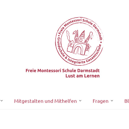
Mitgestalten und Mithelfen
Fragen
B