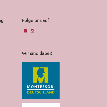
ng
Folge uns auf
Wir sind dabei: