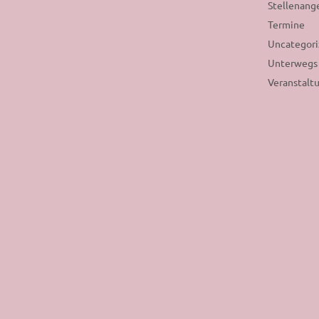
Stellenang
Termine
Uncategor
Unterwegs
Veranstalt