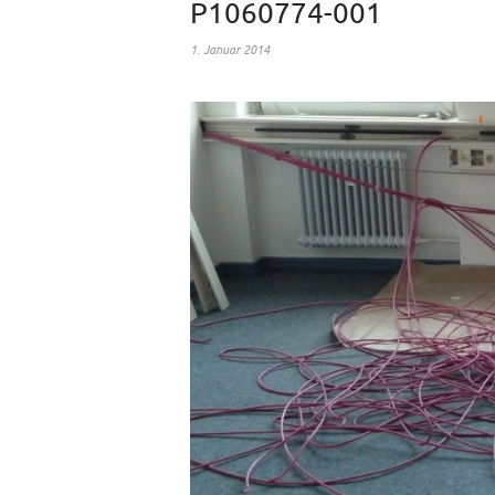
P1060774-001
1. Januar 2014