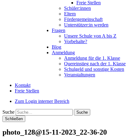
Freie Stellen
Schüler:innen
Eltern
Fördergemeinschaft
Unterstützer:in werden
Fragen
Unsere Schule von A bis Z
Vorbehalte?
Blog
Anmeldung
Anmeldung für die 1. Klasse
Quereinstieg nach der 1. Klasse
Schulgeld und sonstige Kosten
Veranstaltungen
Kontakt
Freie Stellen
Zum Login interner Bereich
Suche
Schließen
photo_128@15-11-2023_22-36-20