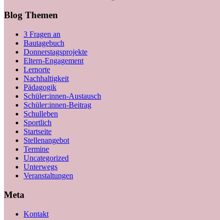
Blog Themen
3 Fragen an
Bautagebuch
Donnerstagsprojekte
Eltern-Engagement
Lernorte
Nachhaltigkeit
Pädagogik
Schüler:innen-Austausch
Schüler:innen-Beitrag
Schulleben
Sportlich
Startseite
Stellenangebot
Termine
Uncategorized
Unterwegs
Veranstaltungen
Meta
Kontakt