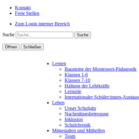
Kontakt
Freie Stellen
Zum Login interner Bereich
Suche
Öffnen
Schließen
Lernen
Bausteine der Montessori-Pädagogik
Klassen 1-6
Klassen 7-10
Haltung der Lehrkräfte
Lernorte
Internationaler Schüler:innen-Aus
Leben
Unser Schuljahr
Nachmittagsbetreuung
Inklusion
Schulchronik
Mitgestalten und Mithelfen
Team