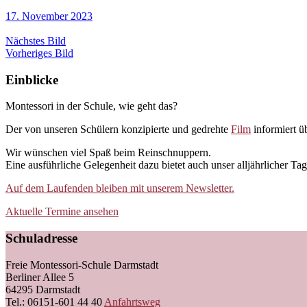
17. November 2023
Nächstes Bild
Vorheriges Bild
Einblicke
Montessori in der Schule, wie geht das?
Der von unseren Schülern konzipierte und gedrehte
Film
informiert ü
Wir wünschen viel Spaß beim Reinschnuppern.
Eine ausführliche Gelegenheit dazu bietet auch unser alljährlicher T
Auf dem Laufenden bleiben mit unserem Newsletter.
Aktuelle Termine ansehen
Schuladresse
Freie Montessori-Schule Darmstadt
Berliner Allee 5
64295 Darmstadt
Tel.: 06151-601 44 40
Anfahrtsweg