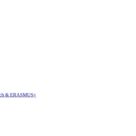
tausch & ERASMUS+