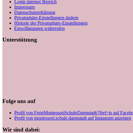
Login interner Bereich
Impressum
Datenschutzerklärung
Privatsphäre-Einstellungen ändern
Historie der Privatsphäre-Einstellungen
Einwilligungen widerrufen
Unterstützung
Folge uns auf
Profil von FreieMontessoriSchuleDarmstadt/?fref=ts auf Faceb
Profil von montessori.schule.darmstadt auf Instagram anzeigen
Wir sind dabei: