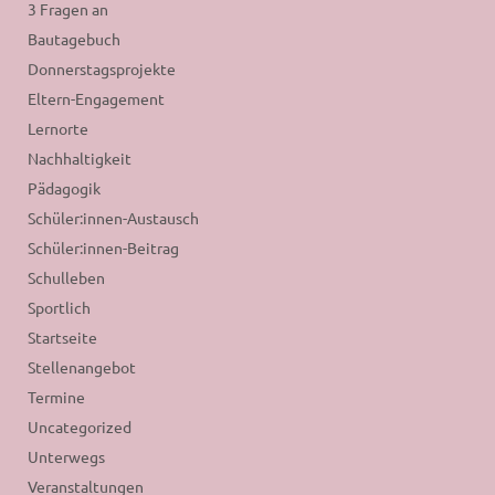
3 Fragen an
Bautagebuch
Donnerstagsprojekte
Eltern-Engagement
Lernorte
Nachhaltigkeit
Pädagogik
Schüler:innen-Austausch
Schüler:innen-Beitrag
Schulleben
Sportlich
Startseite
Stellenangebot
Termine
Uncategorized
Unterwegs
Veranstaltungen