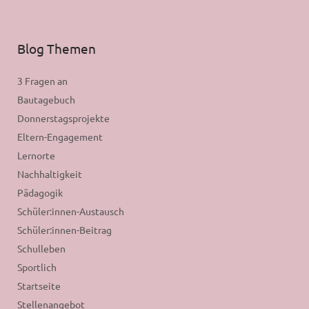
Blog Themen
3 Fragen an
Bautagebuch
Donnerstagsprojekte
Eltern-Engagement
Lernorte
Nachhaltigkeit
Pädagogik
Schüler:innen-Austausch
Schüler:innen-Beitrag
Schulleben
Sportlich
Startseite
Stellenangebot