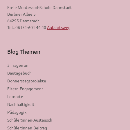
Freie Montessori-Schule Darmstadt
Berliner Allee 5
64295 Darmstadt
Tel.: 06151-601 44 40
Anfahrtsweg
Blog Themen
3 Fragen an
Bautagebuch
Donnerstagsprojekte
Eltern-Engagement
Lernorte
Nachhaltigkeit
Pädagogik
Schüler:innen-Austausch
Schüler:innen-Beitrag