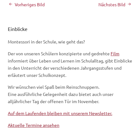
Vorheriges Bild
Nächstes Bild
Einblicke
Montessori in der Schule, wie geht das?
Der von unseren Schülern konzipierte und gedrehte
Film
informiert über Leben und Lernen im Schulalltag, gibt Einblicke
in den Unterricht der verschiedenen Jahrgangsstufen und
erläutert unser Schulkonzept.
Wir wünschen viel Spaß beim Reinschnuppern.
Eine ausführliche Gelegenheit dazu bietet auch unser
alljährlicher Tag der offenen Tür im November.
Auf dem Laufenden bleiben mit unserem Newsletter.
Aktuelle Termine ansehen