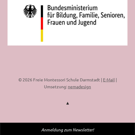
© 2026 Freie Montessori Schule Darmstadt |
E-Mail
|
Umsetzung:
nemadesign
Anmeldung zum Newsletter!
WordPress Cookie Plugin von Real Cookie Banner