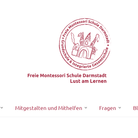
Mitgestalten und Mithelfen
Fragen
B