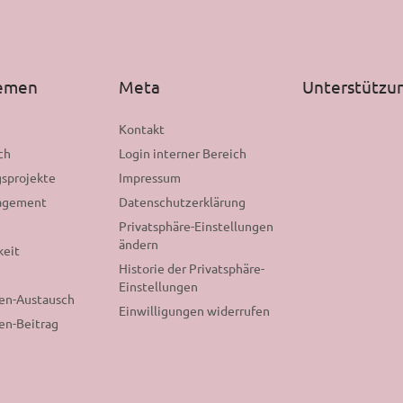
hemen
Meta
Unterstützu
n
Kontakt
ch
Login interner Bereich
sprojekte
Impressum
gagement
Datenschutzerklärung
Privatsphäre-Einstellungen
ändern
keit
Historie der Privatsphäre-
Einstellungen
nen-Austausch
Einwilligungen widerrufen
en-Beitrag