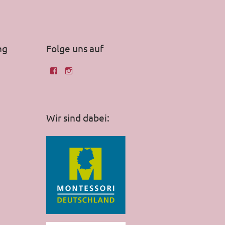
ng
Folge uns auf
Wir sind dabei: