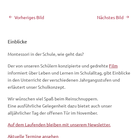
Vorheriges Bild
Nächstes Bild
Einblicke
Montessori in der Schule, wie geht das?
Der von unseren Schülern konzipierte und gedrehte
Film
informiert über Leben und Lernen im Schulalltag, gibt Einblicke
in den Unterricht der verschiedenen Jahrgangsstufen und
erläutert unser Schulkonzept.
Wir wünschen viel Spaß beim Reinschnuppern.
Eine ausführliche Gelegenheit dazu bietet auch unser
alljährlicher Tag der offenen Tür im November.
Auf dem Laufenden bleiben mit unserem Newsletter.
Aktuelle Termine ansehen