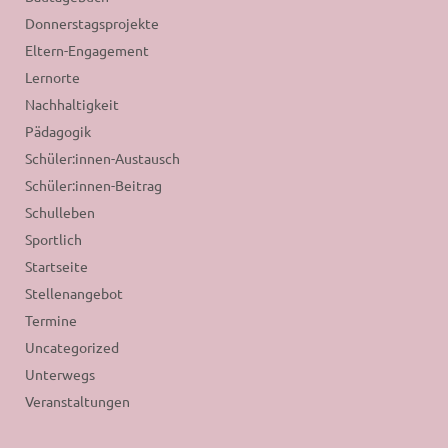
Donnerstagsprojekte
Eltern-Engagement
Lernorte
Nachhaltigkeit
Pädagogik
Schüler:innen-Austausch
Schüler:innen-Beitrag
Schulleben
Sportlich
Startseite
Stellenangebot
Termine
Uncategorized
Unterwegs
Veranstaltungen