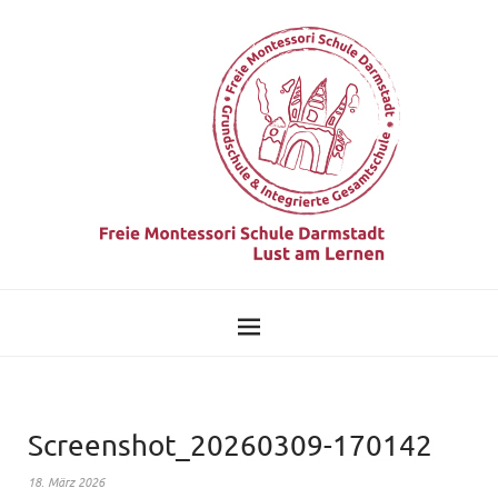
Screenshot_20260309-170142
18. März 2026