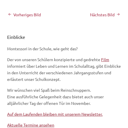
Vorheriges Bild
Nächstes Bild
Einblicke
Montessori in der Schule, wie geht das?
Der von unseren Schülern konzipierte und gedrehte
Film
informiert über Leben und Lernen im Schulalltag, gibt Einblicke
in den Unterricht der verschiedenen Jahrgangsstufen und
erläutert unser Schulkonzept.
Wir wünschen viel Spaß beim Reinschnuppern.
Eine ausführliche Gelegenheit dazu bietet auch unser
alljährlicher Tag der offenen Tür im November.
Auf dem Laufenden bleiben mit unserem Newsletter.
Aktuelle Termine ansehen