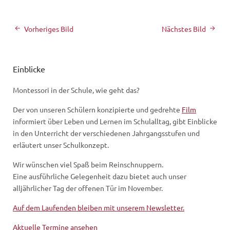
Vorheriges Bild
Nächstes Bild
Einblicke
Montessori in der Schule, wie geht das?
Der von unseren Schülern konzipierte und gedrehte
Film
informiert über Leben und Lernen im Schulalltag, gibt Einblicke
in den Unterricht der verschiedenen Jahrgangsstufen und
erläutert unser Schulkonzept.
Wir wünschen viel Spaß beim Reinschnuppern.
Eine ausführliche Gelegenheit dazu bietet auch unser
alljährlicher Tag der offenen Tür im November.
Auf dem Laufenden bleiben mit unserem Newsletter.
Aktuelle Termine ansehen