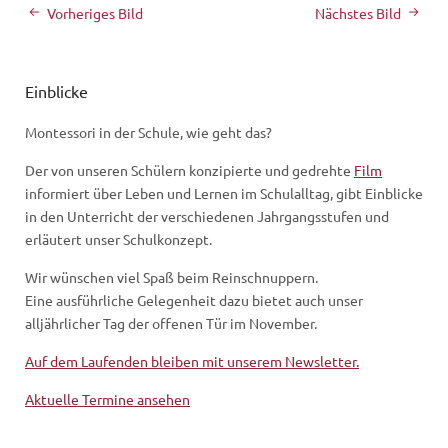
Vorheriges Bild
Nächstes Bild
Einblicke
Montessori in der Schule, wie geht das?
Der von unseren Schülern konzipierte und gedrehte
Film
informiert über Leben und Lernen im Schulalltag, gibt Einblicke
in den Unterricht der verschiedenen Jahrgangsstufen und
erläutert unser Schulkonzept.
Wir wünschen viel Spaß beim Reinschnuppern.
Eine ausführliche Gelegenheit dazu bietet auch unser
alljährlicher Tag der offenen Tür im November.
Auf dem Laufenden bleiben mit unserem Newsletter.
Aktuelle Termine ansehen