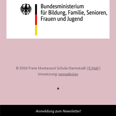
© 2026 Freie Montessori Schule Darmstadt |
E-Mail
|
Umsetzung:
nemadesign
Anmeldung zum Newsletter!
WordPress Cookie Plugin von Real Cookie Banner