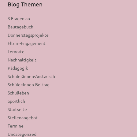
Blog Themen
3 Fragen an
Bautagebuch
Donnerstagsprojekte
Eltern-Engagement
Lernorte
Nachhaltigkeit
Pädagogik
Schüler:innen-Austausch
Schüler:innen-Beitrag
Schulleben
Sportlich
Startseite
Stellenangebot
Termine
Uncategorized