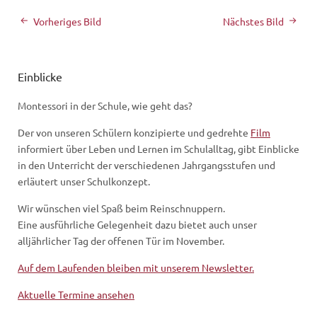
Vorheriges Bild
Nächstes Bild
Einblicke
Montessori in der Schule, wie geht das?
Der von unseren Schülern konzipierte und gedrehte
Film
informiert über Leben und Lernen im Schulalltag, gibt Einblicke
in den Unterricht der verschiedenen Jahrgangsstufen und
erläutert unser Schulkonzept.
Wir wünschen viel Spaß beim Reinschnuppern.
Eine ausführliche Gelegenheit dazu bietet auch unser
alljährlicher Tag der offenen Tür im November.
Auf dem Laufenden bleiben mit unserem Newsletter.
Aktuelle Termine ansehen