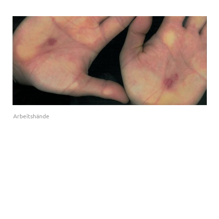
Arbeitshände