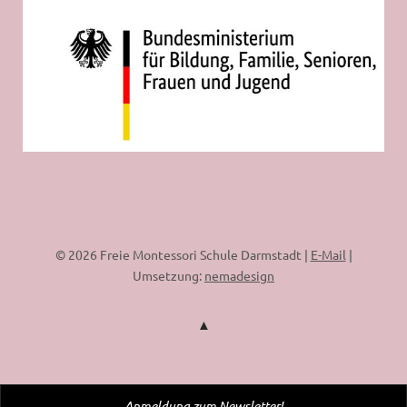
© 2026 Freie Montessori Schule Darmstadt |
E-Mail
|
Umsetzung:
nemadesign
Anmeldung zum Newsletter!