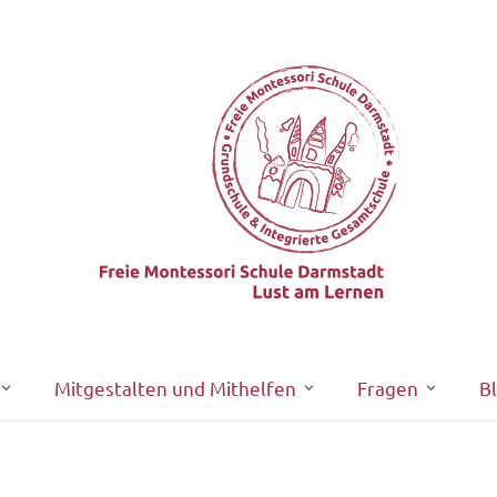
Mitgestalten und Mithelfen
Fragen
B