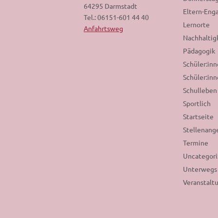
64295 Darmstadt
Eltern-En
Tel.: 06151-601 44 40
Lernorte
Anfahrtsweg
Nachhaltig
Pädagogik
Schüler:in
Schüler:inn
Schulleben
Sportlich
Startseite
Stellenang
Termine
Uncategor
Unterwegs
Veranstalt