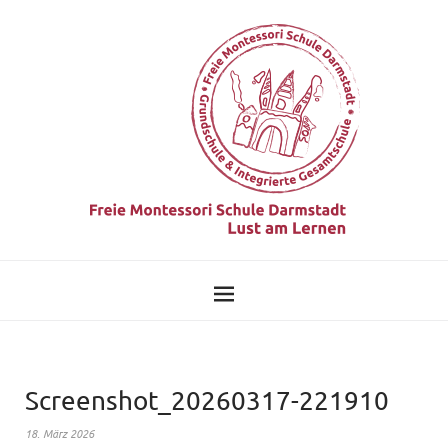
Screenshot_20260317-221910
18. März 2026