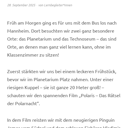
28. September 2025
von
Lernbegleiter*innen
Früh am Morgen ging es für uns mit dem Bus los nach
Mannheim. Dort besuchten wir zwei ganz besondere
Orte: das Planetarium und das Technoseum – das sind
Orte, an denen man ganz viel lernen kann, ohne im
Klassenzimmer zu sitzen!
Zuerst stärkten wir uns bei einem leckeren Frühstück,
bevor wir im Planetarium Platz nahmen. Unter einer
riesigen Kuppel – sie ist ganze 20 Meter groß! –
schauten wir den spannenden Film „Polaris – Das Rätsel
der Polarnacht“.
In dem Film reisten wir mit dem neugierigen Pinguin
James vom Südpol und dem schlauen Eisbären Vladimir