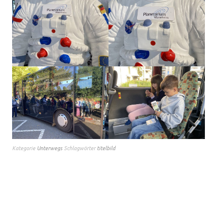
Kategorie
Unterwegs
Schlagwörter
titelbild