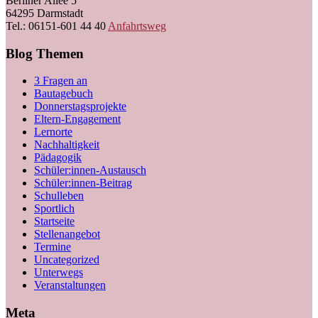
Berliner Allee 5
64295 Darmstadt
Tel.: 06151-601 44 40
Anfahrtsweg
Blog Themen
3 Fragen an
Bautagebuch
Donnerstagsprojekte
Eltern-Engagement
Lernorte
Nachhaltigkeit
Pädagogik
Schüler:innen-Austausch
Schüler:innen-Beitrag
Schulleben
Sportlich
Startseite
Stellenangebot
Termine
Uncategorized
Unterwegs
Veranstaltungen
Meta