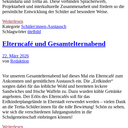
Sekundaria und Tertia an. Diese verbinden Spracherwerb,
Projektarbeit und interkulturelle Zusammenarbeit und fördern so die
persönliche Entwicklung der Schüler auf besondere Weise.
Weiterlesen
Kategorie
Schüler:innen-Austausch
Schlagwörter
titelbild
Elterncafé und Gesamtelternabend
22. März 2026
von
Redaktion
Vor unserem Gesamtelternabend lud dieses Mal ein Elterncafé zum
Ankommen und gemütlichen Austausch ein. Die „Erdkinder“
sorgten dabei für das leibliche Wohl und bereiteten leckere
Sandwiches und frische Waffeln zu. Dazu wurden kühle Getränke
angeboten. Der Erlös des Elterncafés soll für das
Erdkinderplangelände in Eberstadt verwendet werden – vielen Dank
an die Tertia-Schüler:innen für die tolle Bewirtung! Schön zu sehen,
wie sich die verschiedenen Jahrgangsstufen in die
Schulgemeinschaft einbringen können!
Weiterlesen