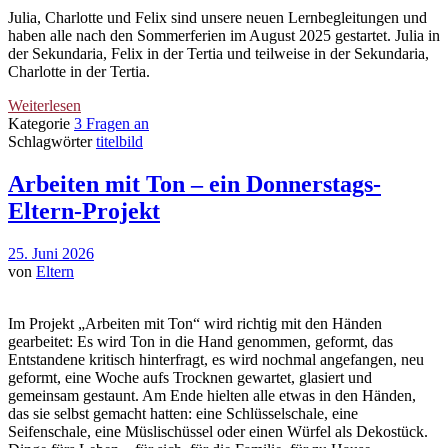
Julia, Charlotte und Felix sind unsere neuen Lernbegleitungen und
haben alle nach den Sommerferien im August 2025 gestartet. Julia in
der Sekundaria, Felix in der Tertia und teilweise in der Sekundaria,
Charlotte in der Tertia.
Weiterlesen
Kategorie
3 Fragen an
Schlagwörter
titelbild
Arbeiten mit Ton – ein Donnerstags-
Eltern-Projekt
25. Juni 2026
von
Eltern
Im Projekt „Arbeiten mit Ton“ wird richtig mit den Händen
gearbeitet: Es wird Ton in die Hand genommen, geformt, das
Entstandene kritisch hinterfragt, es wird nochmal angefangen, neu
geformt, eine Woche aufs Trocknen gewartet, glasiert und
gemeinsam gestaunt. Am Ende hielten alle etwas in den Händen,
das sie selbst gemacht hatten: eine Schlüsselschale, eine
Seifenschale, eine Müslischüssel oder einen Würfel als Dekostück.