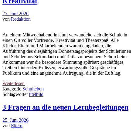
Kreativität
25. Juni 2026
von
Redaktion
An einem Mittwochabend im Juni verwandelte sich die Schule in
einen Ort voller Vorfreude, Kreativität und Theaterspaß. Alle
Kinder, Eltern und Mitarbeitenden waren eingeladen, die
Aufführung des diesjährigen Donnerstagsprojekts der Schülerinnen
und Schüler aus Sekundaria und Tertia zu besuchen. Schon beim
Ankommen war die besondere Stimmung spürbar: geschäftiges
Treiben hinter den Kulissen, erwartungsvolle Gespräche im
Publikum und eine angenehme Aufregung, die in der Luft lag.
Weiterlesen
Kategorie
Schulleben
Schlagwörter
titelbild
3 Fragen an die neuen Lernbegleitungen
25. Juni 2026
von
Eltern