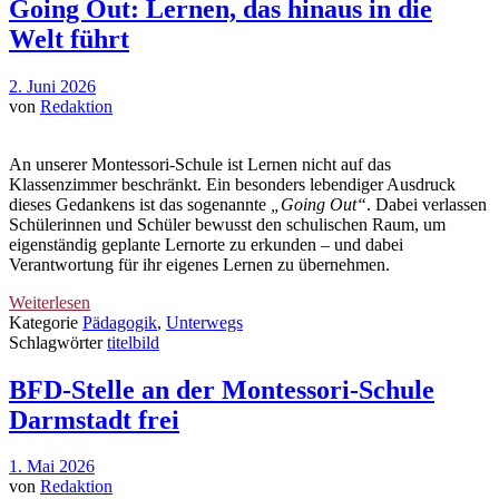
Going Out: Lernen, das hinaus in die
Welt führt
2. Juni 2026
von
Redaktion
An unserer Montessori-Schule ist Lernen nicht auf das
Klassenzimmer beschränkt. Ein besonders lebendiger Ausdruck
dieses Gedankens ist das sogenannte
„Going Out“
. Dabei verlassen
Schülerinnen und Schüler bewusst den schulischen Raum, um
eigenständig geplante Lernorte zu erkunden – und dabei
Verantwortung für ihr eigenes Lernen zu übernehmen.
Weiterlesen
Kategorie
Pädagogik
,
Unterwegs
Schlagwörter
titelbild
BFD-Stelle an der Montessori-Schule
Darmstadt frei
1. Mai 2026
von
Redaktion