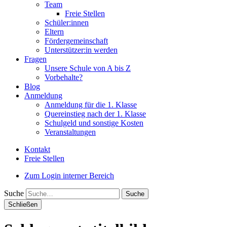
Team
Freie Stellen
Schüler:innen
Eltern
Fördergemeinschaft
Unterstützer:in werden
Fragen
Unsere Schule von A bis Z
Vorbehalte?
Blog
Anmeldung
Anmeldung für die 1. Klasse
Quereinstieg nach der 1. Klasse
Schulgeld und sonstige Kosten
Veranstaltungen
Kontakt
Freie Stellen
Zum Login interner Bereich
Suche
Schließen