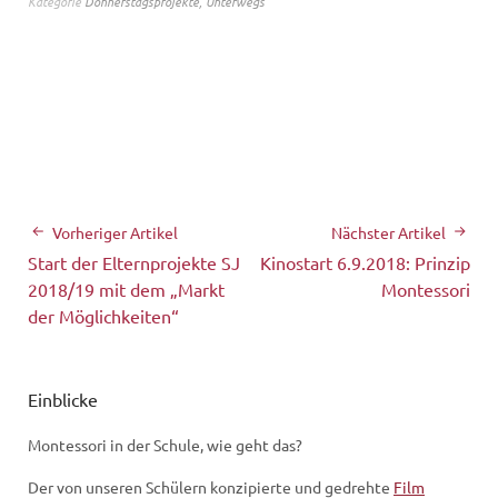
Kategorie
Donnerstagsprojekte
,
Unterwegs
Vorheriger Artikel
Nächster Artikel
Start der Elternprojekte SJ
Kinostart 6.9.2018: Prinzip
2018/19 mit dem „Markt
Montessori
der Möglichkeiten“
Einblicke
Montessori in der Schule, wie geht das?
Der von unseren Schülern konzipierte und gedrehte
Film