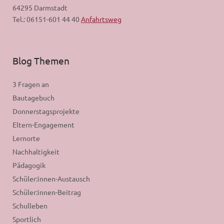
64295 Darmstadt
Tel.: 06151-601 44 40
Anfahrtsweg
Blog Themen
3 Fragen an
Bautagebuch
Donnerstagsprojekte
Eltern-Engagement
Lernorte
Nachhaltigkeit
Pädagogik
Schüler:innen-Austausch
Schüler:innen-Beitrag
Schulleben
Sportlich