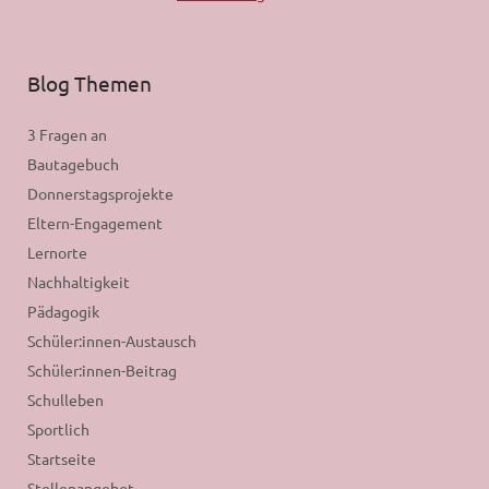
Blog Themen
3 Fragen an
Bautagebuch
Donnerstagsprojekte
Eltern-Engagement
Lernorte
Nachhaltigkeit
Pädagogik
Schüler:innen-Austausch
Schüler:innen-Beitrag
Schulleben
Sportlich
Startseite
Stellenangebot